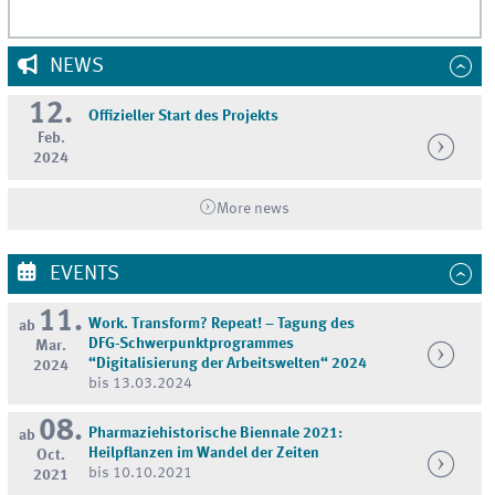
NEWS
12.
Offizieller Start des Projekts
Feb.
2024
More news
EVENTS
11.
Work. Transform? Repeat! – Tagung des
ab
DFG-Schwerpunktprogrammes
Mar.
“Digitalisierung der Arbeitswelten“ 2024
2024
bis 13.03.2024
08.
Pharmaziehistorische Biennale 2021:
ab
Heilpflanzen im Wandel der Zeiten
Oct.
bis 10.10.2021
2021