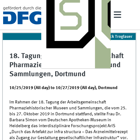
05/07/2020 - 17:38
|
Patrick Troglauer
18. Tagung der Arbeitsgemeinschaft
Pharmaziehistorischer Museen und
Sammlungen, Dortmund
10/25/2019 (All day)
to
10/27/2019 (All day)
,
Dortmund
Im Rahmen der 18. Tagung der Arbeitsgemeinschaft
Pharmaziehistorischer Museen und Sammlungen, die vom 25.
bis 27. Oktober 2019 in Dortmund stattfand, stellte Frau Dr.
Barbara Simon vom Deutschen Apotheken-Museum in
Heidelberg das interdisziplinäre Forschungsprojekt ArIS
„Durch das Artefakt zur infra structura – Das Arzneimittelrezept
als Zugang zur Gestaltung gesellschaftlicher Infrastruktur“ vor.