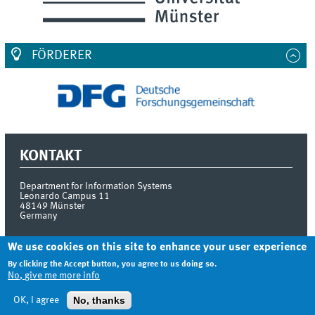
FÖRDERER
KONTAKT
Department for Information Systems
Leonardo Campus 11
48149 Münster
Germany
We use cookies on this site to enhance your user experience
By clicking the Accept button, you agree to us doing so.
INDEX
LOGIN
No, give me more info
© 2026
No, thanks
OK, I agree