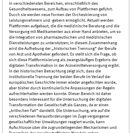
in verschiedensten Bereichen, einschließlich des
Gesundheitswesens, zum Aufbau von Plattformen geführt.
Durch sie werden neue Formen der Orchestrierung von
Leistungsnehmern und -gebern ermöglicht. Aktuell werden
Plattformen aufgebaut, die die medizinische Beratung und die
Versorgung mit Medikamenten aus einer Hand anbieten, um so
die Integration von pharmazeutischen und medizinischen
Dienstleistungen zu unterstützen; in diesem Zusammenhang
wird die Aufhebung der „historischen Trennung“ der Berufe
von Arzt und Apotheker gefordert. Es stellt sich die Frage, ob
sich diese Plattformisierung als zwangsläufiges Ergebnis der
digitalen Transformation in der Arzneimittelversorgung ergibt.
In der historischen Betrachtung zeigt sich, dass die
institutionelle Trennung der beiden Berufe im Verlauf der
europäischen Geschichte immer wieder angefochten wurde,
aber bisher durch kontinuierliche Anpassungen der Regeln
aufrechterhalten werden konnte. Dieser Bereich ist daher
besonders interessant für die Untersuchung der digitalen
Transformation der Gesellschaft als Ganzes, da er einen
„kritischen Fall“ darstellt. Die Untersuchung, wie auf die
verschiedenen Herausforderungen im Zuge vergangener
gesellschaftlicher Umwälzungen reagiert wurde, kann
Aufschlüsse über die zugrundeliegenden Mechanismen und