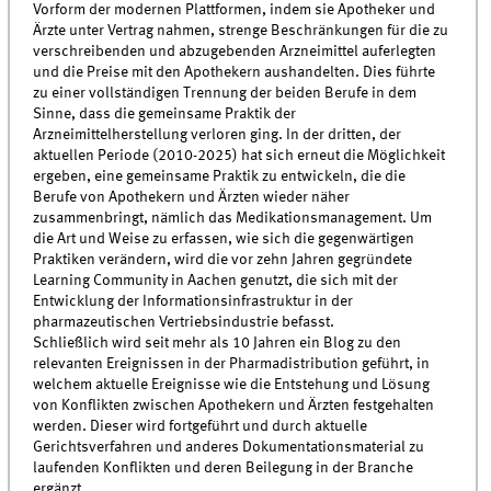
Vorform der modernen Plattformen, indem sie Apotheker und
Ärzte unter Vertrag nahmen, strenge Beschränkungen für die zu
verschreibenden und abzugebenden Arzneimittel auferlegten
und die Preise mit den Apothekern aushandelten. Dies führte
zu einer vollständigen Trennung der beiden Berufe in dem
Sinne, dass die gemeinsame Praktik der
Arzneimittelherstellung verloren ging. In der dritten, der
aktuellen Periode (2010-2025) hat sich erneut die Möglichkeit
ergeben, eine gemeinsame Praktik zu entwickeln, die die
Berufe von Apothekern und Ärzten wieder näher
zusammenbringt, nämlich das Medikationsmanagement. Um
die Art und Weise zu erfassen, wie sich die gegenwärtigen
Praktiken verändern, wird die vor zehn Jahren gegründete
Learning Community in Aachen genutzt, die sich mit der
Entwicklung der Informationsinfrastruktur in der
pharmazeutischen Vertriebsindustrie befasst.
Schließlich wird seit mehr als 10 Jahren ein Blog zu den
relevanten Ereignissen in der Pharmadistribution geführt, in
welchem aktuelle Ereignisse wie die Entstehung und Lösung
von Konflikten zwischen Apothekern und Ärzten festgehalten
werden. Dieser wird fortgeführt und durch aktuelle
Gerichtsverfahren und anderes Dokumentationsmaterial zu
laufenden Konflikten und deren Beilegung in der Branche
ergänzt.