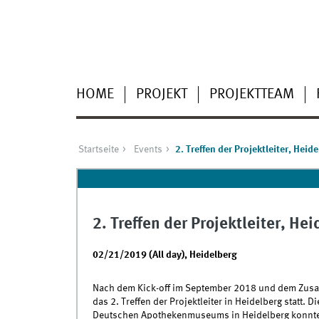
HOME
PROJEKT
PROJEKTTEAM
Startseite
Events
2. Treffen der Projektleiter, Heid
2. Treffen der Projektleiter, He
02/21/2019 (All day)
,
Heidelberg
Nach dem Kick-off im September 2018 und dem Zusam
das 2. Treffen der Projektleiter in Heidelberg statt. 
Deutschen Apothekenmuseums in Heidelberg konnte a