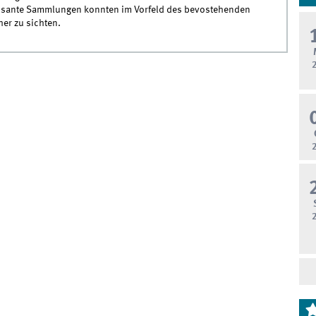
eressante Sammlungen konnten im Vorfeld des bevostehenden
her zu sichten.