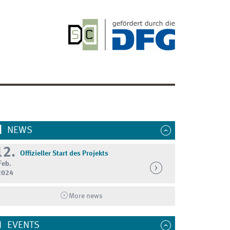
NEWS
12.
Offizieller Start des Projekts
Feb.
2024
More news
EVENTS